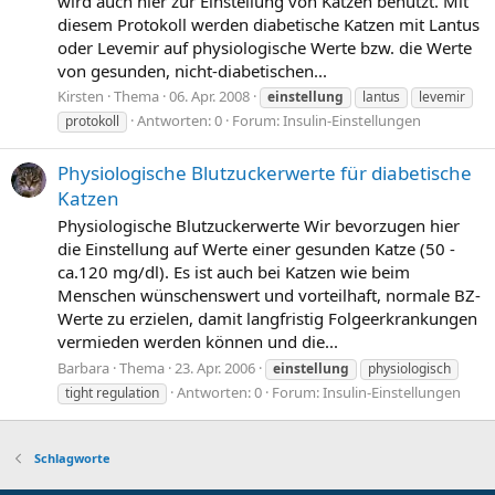
wird auch hier zur Einstellung von Katzen benutzt. Mit
diesem Protokoll werden diabetische Katzen mit Lantus
oder Levemir auf physiologische Werte bzw. die Werte
von gesunden, nicht-diabetischen...
Kirsten
Thema
06. Apr. 2008
einstellung
lantus
levemir
Antworten: 0
Forum:
Insulin-Einstellungen
protokoll
Physiologische Blutzuckerwerte für diabetische
Katzen
Physiologische Blutzuckerwerte Wir bevorzugen hier
die Einstellung auf Werte einer gesunden Katze (50 -
ca.120 mg/dl). Es ist auch bei Katzen wie beim
Menschen wünschenswert und vorteilhaft, normale BZ-
Werte zu erzielen, damit langfristig Folgeerkrankungen
vermieden werden können und die...
Barbara
Thema
23. Apr. 2006
einstellung
physiologisch
Antworten: 0
Forum:
Insulin-Einstellungen
tight regulation
Schlagworte