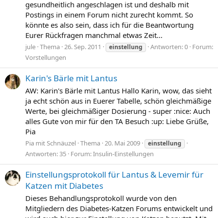
gesundheitlich angeschlagen ist und deshalb mit
Postings in einem Forum nicht zurecht kommt. So
könnte es also sein, dass ich für die Beantwortung
Eurer Rückfragen manchmal etwas Zeit...
jule
Thema
26. Sep. 2011
Antworten: 0
Forum:
einstellung
Vorstellungen
Karin's Bärle mit Lantus
AW: Karin's Bärle mit Lantus Hallo Karin, wow, das sieht
ja echt schön aus in Euerer Tabelle, schön gleichmäßige
Werte, bei gleichmäßiger Dosierung - super :nice: Auch
alles Gute von mir für den TA Besuch :up: Liebe Grüße,
Pia
Pia mit Schnäuzel
Thema
20. Mai 2009
einstellung
Antworten: 35
Forum:
Insulin-Einstellungen
Einstellungsprotokoll für Lantus & Levemir für
Katzen mit Diabetes
Dieses Behandlungsprotokoll wurde von den
Mitgliedern des Diabetes-Katzen Forums entwickelt und