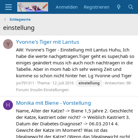
Anmelden
Registrieren
Schlagworte
einstellung
Yvonne's Tiger mit Lantus
Y
AW: Yvonne's Tiger - Einstellung mit Lantus Huhu, Ich
habe die werte nachgetragen.Tiger geht es super,hab so
einiges geändert muss ich auch noch nachtragen in die
Tabelle. Aber in mom hab ich sehr wenig Zeit und
komme so schon nicht hinter her. Lg Yvonne und Tiger
yvi791311
Thema
12. Juli 2016
Antworten: 98
einstellung
Forum:
Insulin-Einstellungen
Monika mit Biene - Vorstellung
H
Name, Alter der Katze? -> Biene 1,5 Jahre 2. Geschlecht
der Katze, kastriert oder nicht? -> Weiblich Kastriert 3.
Datum der Diabetes-Diagnose? -> 06.03.2014 4.
Gewicht der Katze im Moment? Was ist das
Idealgewicht der Katze? (Wenn das Idealgewicht nicht