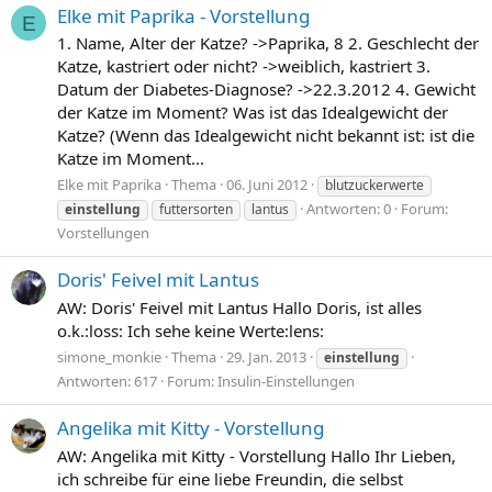
Elke mit Paprika - Vorstellung
E
1. Name, Alter der Katze? ->Paprika, 8 2. Geschlecht der
Katze, kastriert oder nicht? ->weiblich, kastriert 3.
Datum der Diabetes-Diagnose? ->22.3.2012 4. Gewicht
der Katze im Moment? Was ist das Idealgewicht der
Katze? (Wenn das Idealgewicht nicht bekannt ist: ist die
Katze im Moment...
Elke mit Paprika
Thema
06. Juni 2012
blutzuckerwerte
Antworten: 0
Forum:
einstellung
futtersorten
lantus
Vorstellungen
Doris' Feivel mit Lantus
AW: Doris' Feivel mit Lantus Hallo Doris, ist alles
o.k.:loss: Ich sehe keine Werte:lens:
simone_monkie
Thema
29. Jan. 2013
einstellung
Antworten: 617
Forum:
Insulin-Einstellungen
Angelika mit Kitty - Vorstellung
AW: Angelika mit Kitty - Vorstellung Hallo Ihr Lieben,
ich schreibe für eine liebe Freundin, die selbst