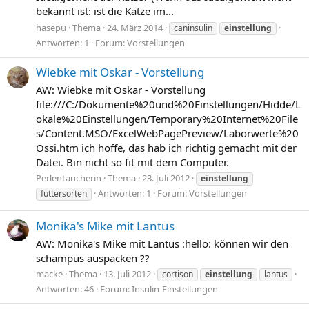
bekannt ist: ist die Katze im...
hasepu
Thema
24. März 2014
caninsulin
einstellung
Antworten: 1
Forum:
Vorstellungen
Wiebke mit Oskar - Vorstellung
AW: Wiebke mit Oskar - Vorstellung
file:///C:/Dokumente%20und%20Einstellungen/Hidde/L
okale%20Einstellungen/Temporary%20Internet%20File
s/Content.MSO/ExcelWebPagePreview/Laborwerte%20
Ossi.htm ich hoffe, das hab ich richtig gemacht mit der
Datei. Bin nicht so fit mit dem Computer.
Perlentaucherin
Thema
23. Juli 2012
einstellung
Antworten: 1
Forum:
Vorstellungen
futtersorten
Monika's Mike mit Lantus
AW: Monika's Mike mit Lantus :hello: können wir den
schampus auspacken ??
macke
Thema
13. Juli 2012
cortison
einstellung
lantus
Antworten: 46
Forum:
Insulin-Einstellungen