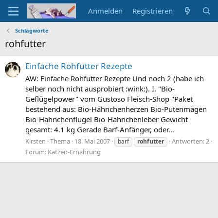
Anmelden
Registrieren
Schlagworte
rohfutter
Einfache Rohfutter Rezepte
AW: Einfache Rohfutter Rezepte Und noch 2 (habe ich
selber noch nicht ausprobiert :wink:). I. "Bio-
Geflügelpower" vom Gustoso Fleisch-Shop "Paket
bestehend aus: Bio-Hähnchenherzen Bio-Putenmägen
Bio-Hähnchenflügel Bio-Hähnchenleber Gewicht
gesamt: 4.1 kg Gerade Barf-Anfänger, oder...
Kirsten
Thema
18. Mai 2007
Antworten: 2
barf
rohfutter
Forum:
Katzen-Ernährung