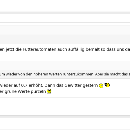
n jetzt die Futterautomaten auch auffällig bemalt so dass uns das
r, um wieder von den höheren Werten runterzukommen. Aber sie macht das 
h wieder auf 0,7 erhöht. Dann das Gewitter gestern
der grüne Werte purzeln