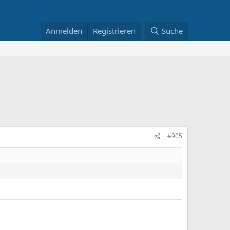
Anmelden
Registrieren
Suche
#905