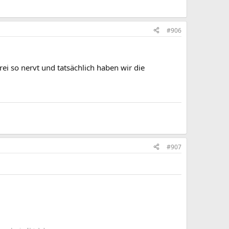
#906
ei so nervt und tatsächlich haben wir die
#907