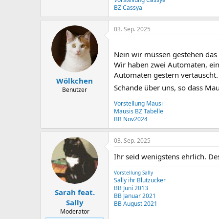
BZ Cassya
03. Sep. 2025
Nein wir müssen gestehen das
Wir haben zwei Automaten, eine
Automaten gestern vertauscht.
Wölkchen
Schande über uns, so dass Mau
Benutzer
Vorstellung Mausi
Mausis BZ Tabelle
BB Nov2024
03. Sep. 2025
Ihr seid wenigstens ehrlich. D
Vorstellung Sally
Sally ihr Blutzucker
BB Juni 2013
Sarah feat.
BB Januar 2021
Sally
BB August 2021
Moderator