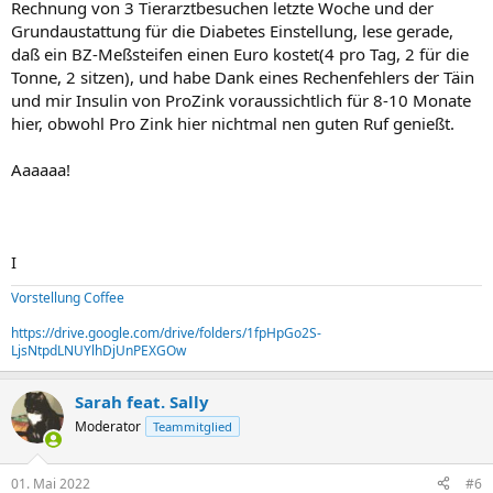
Rechnung von 3 Tierarztbesuchen letzte Woche und der
Grundaustattung für die Diabetes Einstellung, lese gerade,
daß ein BZ-Meßsteifen einen Euro kostet(4 pro Tag, 2 für die
Tonne, 2 sitzen), und habe Dank eines Rechenfehlers der Täin
und mir Insulin von ProZink voraussichtlich für 8-10 Monate
hier, obwohl Pro Zink hier nichtmal nen guten Ruf genießt.
Aaaaaa!
I
Vorstellung Coffee
https://drive.google.com/drive/folders/1fpHpGo2S-
LjsNtpdLNUYlhDjUnPEXGOw
Sarah feat. Sally
Moderator
Teammitglied
01. Mai 2022
#6