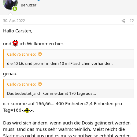
Benutzer
30. Apr. 2022
#2
Hallo Carsten,
und
lich Willkommen hier.
Carlo76 schrieb:
die 40 I.E. sind pro ml in dem 10 ml Fläschchen vorhanden.
genau.
Carlo76 schrieb:
Das bedeutet ja ich komme damit 170 Tage aus ...
ich komme auf 166,66... 400 Einheiten:2,4 Einheiten pro
Tag=166
.
Das wird sich ändern, wenn auch die Dosis geändert werden
muss. Und das muss sehr wahrscheinlich. Meist reicht die
Startdosis nicht aus und es muss schrittweise erhöht werden.