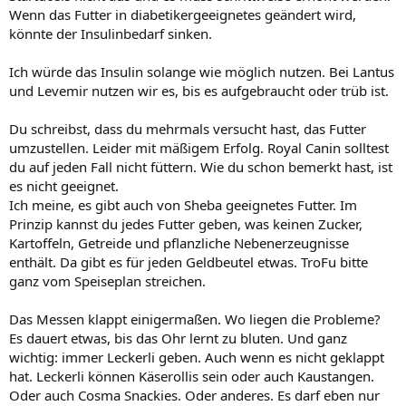
Wenn das Futter in diabetikergeeignetes geändert wird,
könnte der Insulinbedarf sinken.
Ich würde das Insulin solange wie möglich nutzen. Bei Lantus
und Levemir nutzen wir es, bis es aufgebraucht oder trüb ist.
Du schreibst, dass du mehrmals versucht hast, das Futter
umzustellen. Leider mit mäßigem Erfolg. Royal Canin solltest
du auf jeden Fall nicht füttern. Wie du schon bemerkt hast, ist
es nicht geeignet.
Ich meine, es gibt auch von Sheba geeignetes Futter. Im
Prinzip kannst du jedes Futter geben, was keinen Zucker,
Kartoffeln, Getreide und pflanzliche Nebenerzeugnisse
enthält. Da gibt es für jeden Geldbeutel etwas. TroFu bitte
ganz vom Speiseplan streichen.
Das Messen klappt einigermaßen. Wo liegen die Probleme?
Es dauert etwas, bis das Ohr lernt zu bluten. Und ganz
wichtig: immer Leckerli geben. Auch wenn es nicht geklappt
hat. Leckerli können Käserollis sein oder auch Kaustangen.
Oder auch Cosma Snackies. Oder anderes. Es darf eben nur