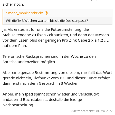
sicher noch.
simone_monkie schrieb:
Will die TÄ 3 Wochen warten, bis sie die Dosis anpasst?
Ja. Als erstes ist für uns die Futterumstellung, die
Mahlzeitengabe zu fixen Zeitpunkten, und dann das Messen
vor dem Essen plus der geringen Pro Zink Gabe 2 x á 1,2 I.E.
auf dem Plan.
Telefonische Rücksprachen sind in der Woche zu den
Sprechstundenzeiten möglich.
Aber eine genaue Bestimmung von diesem, mir fällt das Wort
gerade nicht ein, Tiefpunkt vom BZ, und dieser Kurve erfolgt
dann erst nach dem Gespräch in 3 Wochen.
Anbei, mein Ipad spinnt schon wieder und verschluckt
andauernd Buchstaben ... deshalb die leidige
Nachbearbeitung ...
Zuletzt bearbeitet:
01. Mai 2022