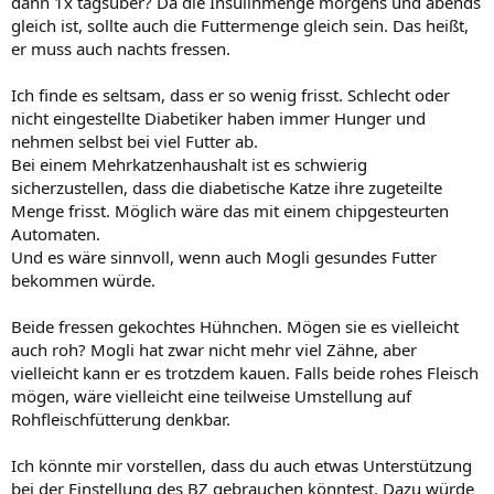
dann 1x tagsüber? Da die Insulinmenge morgens und abends
gleich ist, sollte auch die Futtermenge gleich sein. Das heißt,
er muss auch nachts fressen.
Ich finde es seltsam, dass er so wenig frisst. Schlecht oder
nicht eingestellte Diabetiker haben immer Hunger und
nehmen selbst bei viel Futter ab.
Bei einem Mehrkatzenhaushalt ist es schwierig
sicherzustellen, dass die diabetische Katze ihre zugeteilte
Menge frisst. Möglich wäre das mit einem chipgesteurten
Automaten.
Und es wäre sinnvoll, wenn auch Mogli gesundes Futter
bekommen würde.
Beide fressen gekochtes Hühnchen. Mögen sie es vielleicht
auch roh? Mogli hat zwar nicht mehr viel Zähne, aber
vielleicht kann er es trotzdem kauen. Falls beide rohes Fleisch
mögen, wäre vielleicht eine teilweise Umstellung auf
Rohfleischfütterung denkbar.
Ich könnte mir vorstellen, dass du auch etwas Unterstützung
bei der Einstellung des BZ gebrauchen könntest. Dazu würde