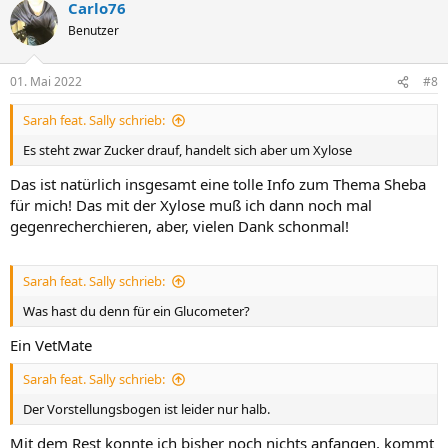
Carlo76
Benutzer
01. Mai 2022
#8
Sarah feat. Sally schrieb:
Es steht zwar Zucker drauf, handelt sich aber um Xylose
Das ist natürlich insgesamt eine tolle Info zum Thema Sheba
für mich! Das mit der Xylose muß ich dann noch mal
gegenrecherchieren, aber, vielen Dank schonmal!
Sarah feat. Sally schrieb:
Was hast du denn für ein Glucometer?
Ein VetMate
Sarah feat. Sally schrieb:
Der Vorstellungsbogen ist leider nur halb.
Mit dem Rest konnte ich bisher noch nichts anfangen, kommt