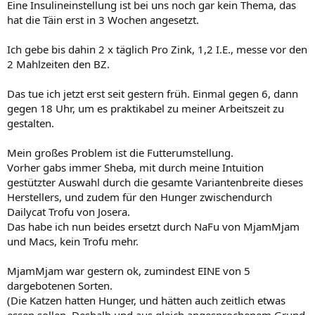
Eine Insulineinstellung ist bei uns noch gar kein Thema, das
hat die Täin erst in 3 Wochen angesetzt.
Ich gebe bis dahin 2 x täglich Pro Zink, 1,2 I.E., messe vor den
2 Mahlzeiten den BZ.
Das tue ich jetzt erst seit gestern früh. Einmal gegen 6, dann
gegen 18 Uhr, um es praktikabel zu meiner Arbeitszeit zu
gestalten.
Mein großes Problem ist die Futterumstellung.
Vorher gabs immer Sheba, mit durch meine Intuition
gestützter Auswahl durch die gesamte Variantenbreite dieses
Herstellers, und zudem für den Hunger zwischendurch
Dailycat Trofu von Josera.
Das habe ich nun beides ersetzt durch NaFu von MjamMjam
und Macs, kein Trofu mehr.
MjamMjam war gestern ok, zumindest EINE von 5
dargebotenen Sorten.
(Die Katzen hatten Hunger, und hätten auch zeitlich etwas