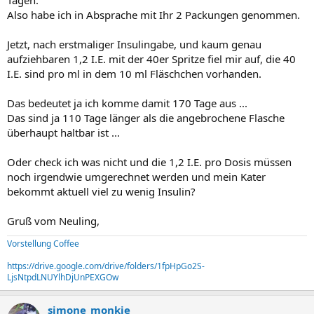
Also habe ich in Absprache mit Ihr 2 Packungen genommen.
Jetzt, nach erstmaliger Insulingabe, und kaum genau
aufziehbaren 1,2 I.E. mit der 40er Spritze fiel mir auf, die 40
I.E. sind pro ml in dem 10 ml Fläschchen vorhanden.
Das bedeutet ja ich komme damit 170 Tage aus ...
Das sind ja 110 Tage länger als die angebrochene Flasche
überhaupt haltbar ist ...
Oder check ich was nicht und die 1,2 I.E. pro Dosis müssen
noch irgendwie umgerechnet werden und mein Kater
bekommt aktuell viel zu wenig Insulin?
Gruß vom Neuling,
Vorstellung Coffee
https://drive.google.com/drive/folders/1fpHpGo2S-
LjsNtpdLNUYlhDjUnPEXGOw
simone_monkie