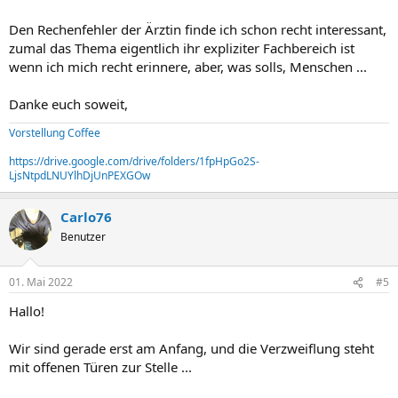
Den Rechenfehler der Ärztin finde ich schon recht interessant,
zumal das Thema eigentlich ihr expliziter Fachbereich ist
wenn ich mich recht erinnere, aber, was solls, Menschen ...
Danke euch soweit,
Vorstellung Coffee
https://drive.google.com/drive/folders/1fpHpGo2S-
LjsNtpdLNUYlhDjUnPEXGOw
Carlo76
Benutzer
01. Mai 2022
#5
Hallo!
Wir sind gerade erst am Anfang, und die Verzweiflung steht
mit offenen Türen zur Stelle ...