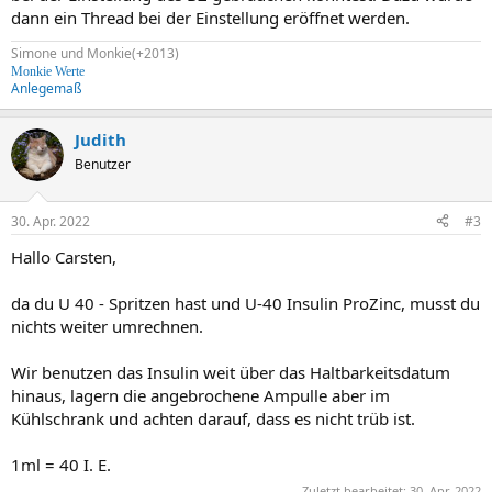
dann ein Thread bei der Einstellung eröffnet werden.
Simone und Monkie(+2013)
Monkie Werte
Anlegemaß
Judith
Benutzer
30. Apr. 2022
#3
Hallo Carsten,
da du U 40 - Spritzen hast und U-40 Insulin ProZinc, musst du
nichts weiter umrechnen.
Wir benutzen das Insulin weit über das Haltbarkeitsdatum
hinaus, lagern die angebrochene Ampulle aber im
Kühlschrank und achten darauf, dass es nicht trüb ist.
1ml = 40 I. E.
Zuletzt bearbeitet:
30. Apr. 2022