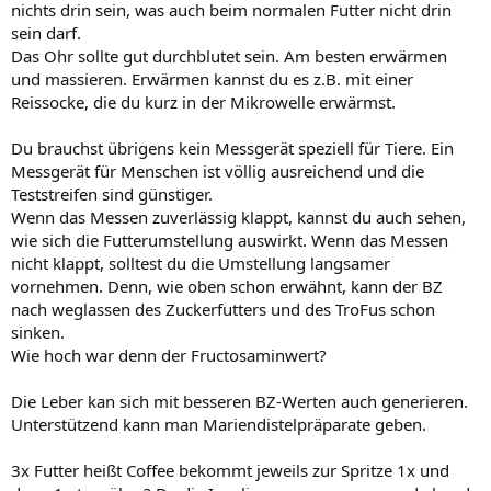
nichts drin sein, was auch beim normalen Futter nicht drin
sein darf.
Das Ohr sollte gut durchblutet sein. Am besten erwärmen
und massieren. Erwärmen kannst du es z.B. mit einer
Reissocke, die du kurz in der Mikrowelle erwärmst.
Du brauchst übrigens kein Messgerät speziell für Tiere. Ein
Messgerät für Menschen ist völlig ausreichend und die
Teststreifen sind günstiger.
Wenn das Messen zuverlässig klappt, kannst du auch sehen,
wie sich die Futterumstellung auswirkt. Wenn das Messen
nicht klappt, solltest du die Umstellung langsamer
vornehmen. Denn, wie oben schon erwähnt, kann der BZ
nach weglassen des Zuckerfutters und des TroFus schon
sinken.
Wie hoch war denn der Fructosaminwert?
Die Leber kan sich mit besseren BZ-Werten auch generieren.
Unterstützend kann man Mariendistelpräparate geben.
3x Futter heißt Coffee bekommt jeweils zur Spritze 1x und