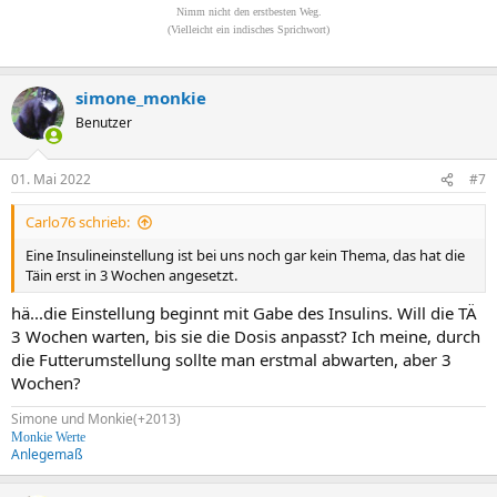
Nimm nicht den erstbesten Weg.
(Vielleicht ein indisches Sprichwort)
simone_monkie
Benutzer
01. Mai 2022
#7
Carlo76 schrieb:
Eine Insulineinstellung ist bei uns noch gar kein Thema, das hat die
Täin erst in 3 Wochen angesetzt.
hä...die Einstellung beginnt mit Gabe des Insulins. Will die TÄ
3 Wochen warten, bis sie die Dosis anpasst? Ich meine, durch
die Futterumstellung sollte man erstmal abwarten, aber 3
Wochen?
Simone und Monkie(+2013)
Monkie Werte
Anlegemaß