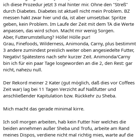
ich diese Prozedur jetzt 3 mal hinter mir. Ohne den "Streß"
durch Diabetes. Diabetes ist aktuell nicht mein Problem. BZ
messen hakt zwar hier und da, ist aber umsetzbar. Spritze
geben, kein Problem. Im Laufe der Zeit mit dem TA die Werte
anpassen, das wird schon. Macht mir wenig Sorgen.
Aber, Futterumstellung? Hölle! Hölle pur!
Grau, Finefoods, Wilderness, Animonda, Carny, plus bestimmt
3 andere zumindest preislich weiter oben angesiedelte Futter,
Negativ! Spätestens nach sehr kurzer Zeit. Animonda/Carny
bin ich für ein paar Tage losgeworden an die 2, den Rest: gar
nicht, nahezu null.
Der Rekord meiner 2 Kater (gut möglich, daß dies vor Coffees
Zeit war) lag bei 11 Tagen Verzicht auf Naßfutter und
anschließender Kapitulation bzw. Rückkehr zu Sheba.
Mich macht das gerade minimal kirre.
Ich soll morgen arbeiten, hab kein Futter hier welches die
beiden annehmen außer Sheba und Trofu, arbeite am Rand
meines Dispos, verdiene nicht mal richtig mies, warte auf die