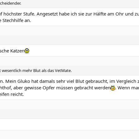
scheidender.
uf höchster Stufe. Angesetzt habe ich sie zur Hälfte am Ohr und 
 Stechhilfe an.
sche Katzen
t wesentlich mehr Blut als das VetMate.
hen. Mein Gluko hat damals sehr viel Blut gebraucht, im Vergleich
achthof, aber gewisse Opfer müssen gebracht werden
. Wenn man
ifen reicht.