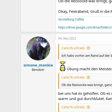
Ob die Reissocke was bringt, ga
Okay, Feierabend, Gruß in die
Vorstellung Coffee
https://drive.google.com/drive/fold
04. Mai 2022
Carlo76 schrieb:
Ich habs vorhin am Rand auf der 
simone_monkie
Übung macht den Meister
Benutzer
Carlo76 schrieb:
Ob die Reissocke was bringt, ganz
bei uns hat es geholfen. Ob es
warm und gut durchblutet. Kan
Carlo76 schrieb: