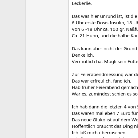
Leckerlie.
Das was hier unrund ist, ist die 
6 Uhr erste Dosis Insulin, 18 U
Von 6 -18 Uhr ca. 100 gr. Naßfu
Ca. 21 Huhn, und die halbe Kau
Das kann aber nicht der Grund 
Denke ich.
Vermutlich hat Mogli sein Futte
Zur Feierabendmessung war de
Das war erfreulich, fand ich.
Hab früher Feierabend gemacht 
War es, zumindest schien es so
Ich hab dann die letzten 4 von
Das waren mal eben 7 Euro für 
Das neue Gluko ist auf dem Weg
Hoffentlich braucht das Ding n
Ich laß mich überraschen.