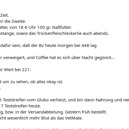
Zeit.
hr die Zweite.
tter, von 18-6 Uhr 100 gr. Naßfutter.
stange, sowie das Trockenfleischleckerlie auch abends.
dafür sein, daß der Bz heute morgen bei 448 lag.
r verweigert, und Coffee hat es sich über Nacht gegönnt...
r Wert bei 221.
um zu sehen, ob alles okay ist.
.
 5 Teststreifen vom Gluko verheizt, und bin dann Nahrung und neu
7 Teststreifen heute.
, bzw. in der Versandabteilung. Gestern früh bestellt.
icht wesentlich mehr Blut als das VetMate.