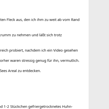
ten Fleck aus, den ich ihm zu weit ab vom Rand
 krumm zu nehmen und läßt sich trotz
eich probiert, nachdem ich ein Video gesehen
orher waren stressig genug für ihn, vermutlich.
ößees Areal zu entdecken.
nd 1-2 Stückchen gefriergetrocknetes Huhn-