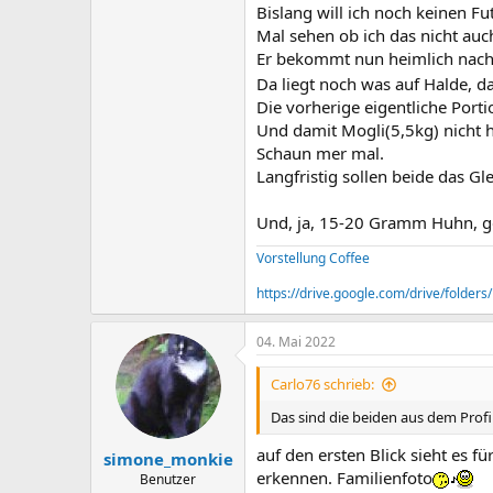
Bislang will ich noch keinen Fu
Mal sehen ob ich das nicht auc
Er bekommt nun heimlich nach
Da liegt noch was auf Halde, 
Die vorherige eigentliche Porti
Und damit Mogli(5,5kg) nicht h
Schaun mer mal.
Langfristig sollen beide das Gl
Und, ja, 15-20 Gramm Huhn, g
Vorstellung Coffee
https://drive.google.com/drive/fold
04. Mai 2022
Carlo76 schrieb:
Das sind die beiden aus dem Profilb
auf den ersten Blick sieht es f
simone_monkie
erkennen. Familienfoto
Benutzer