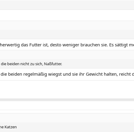
erwertig das Futter ist, desto weniger brauchen sie. Es sättigt m
ie beiden nicht zu sich, Naßfutter.
ie beiden regelmäßig wiegst und sie ihr Gewicht halten, reicht 
he Katzen