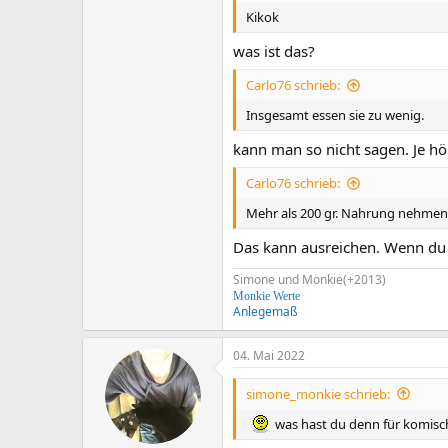
Kikok
was ist das?
Carlo76 schrieb:
Insgesamt essen sie zu wenig.
kann man so nicht sagen. Je höh
Carlo76 schrieb:
Mehr als 200 gr. Nahrung nehmen d
Das kann ausreichen. Wenn du d
Simone und Monkie(+2013)
Monkie Werte
Anlegemaß
04. Mai 2022
simone_monkie schrieb:
was hast du denn für komisc