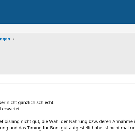
lungen
er nicht gänzlich schlecht.
l erwartet.
f bislang nicht gut, die Wahl der Nahrung bzw. deren Annahme i
g und das Timing für Boni gut aufgestellt habe ist nicht mal richti