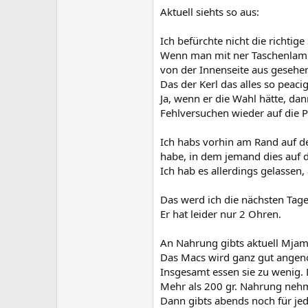
Aktuell siehts so aus:
Ich befürchte nicht die richtig
Wenn man mit ner Taschenlampe
von der Innenseite aus gesehen
Das der Kerl das alles so peaci
Ja, wenn er die Wahl hätte, da
Fehlversuchen wieder auf die P
Ich habs vorhin am Rand auf d
habe, in dem jemand dies auf d
Ich hab es allerdings gelassen
Das werd ich die nächsten Tage
Er hat leider nur 2 Ohren.
An Nahrung gibts aktuell Mja
Das Macs wird ganz gut ange
Insgesamt essen sie zu wenig. 
Mehr als 200 gr. Nahrung nehme
Dann gibts abends noch für je