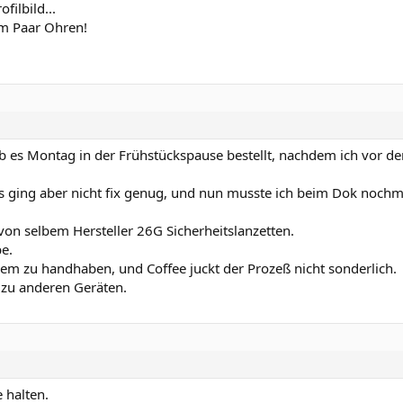
filbild...
em Paar Ohren!
hab es Montag in der Frühstückspause bestellt, nachdem ich vor der
s ging aber nicht fix genug, und nun musste ich beim Dok nochm
 von selbem Hersteller 26G Sicherheitslanzetten.
be.
quem zu handhaben, und Coffee juckt der Prozeß nicht sonderlich.
 zu anderen Geräten.
 halten.