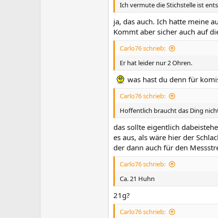
Ich vermute die Stichstelle ist ent
ja, das auch. Ich hatte meine a
Kommt aber sicher auch auf die
Carlo76 schrieb:
Er hat leider nur 2 Ohren.
was hast du denn für komi
Carlo76 schrieb:
Hoffentlich braucht das Ding nich
das sollte eigentlich dabeiste
es aus, als wäre hier der Schl
der dann auch für den Messstre
Carlo76 schrieb:
Ca. 21 Huhn
21g?
Carlo76 schrieb: