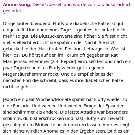
Anmerkung:
Diese Übersetzung wurde von Jojo ausdrücklich
gestattet
Dinge laufen blendend. Fluffy die diabetische Katze ist gut
eingestellt. Und dann eines Tages... geht es ihr einfach nicht
mehr so gut. Die Blutzuckerwerte sind höher. Sie frisst nicht
viel. Vielleicht erbricht sie später in der Nacht. Sie sitzt
gebuckelt in der 'Hackbraten'-Position. Lethargisch. Was ist
hier los? Du hörst auf den im Forum oft gegebenen Rat
Mangensäurehemmer (z.B. Pepcid) einzusetzten und nach ein
paar Tagen scheint es Fluffy wieder gut zu gehen.
Magensäurehemmer rockt! Und du empfiehlst es der
nächsten Fori die schreibt, dass es ihre diabetischen Katze
nicht so geht.
Jedoch ein paar Wochen/Monate später hat Fluffy wieder so
eine Episode. Und wieder. Und wieder. Einige der Episoden
sind schlimmer als andere. Die letzte Attacke war besonders
schlimm, du bist erschrocken und hast Fluffy zum Tierarzt
geschleppt um Blutwerte bestimmen zu lassen. Aber es zeigt
sich nichts wirklich Anomales in den Ergebnissen. Ist dies ein