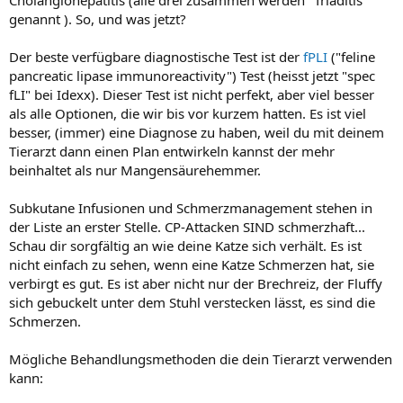
genannt ). So, und was jetzt?
Der beste verfügbare diagnostische Test ist der
fPLI
("feline
pancreatic lipase immunoreactivity") Test (heisst jetzt "spec
fLI" bei Idexx). Dieser Test ist nicht perfekt, aber viel besser
als alle Optionen, die wir bis vor kurzem hatten. Es ist viel
besser, (immer) eine Diagnose zu haben, weil du mit deinem
Tierarzt dann einen Plan entwirkeln kannst der mehr
beinhaltet als nur Mangensäurehemmer.
Subkutane Infusionen und Schmerzmanagement stehen in
der Liste an erster Stelle. CP-Attacken SIND schmerzhaft...
Schau dir sorgfältig an wie deine Katze sich verhält. Es ist
nicht einfach zu sehen, wenn eine Katze Schmerzen hat, sie
verbirgt es gut. Es ist aber nicht nur der Brechreiz, der Fluffy
sich gebuckelt unter dem Stuhl verstecken lässt, es sind die
Schmerzen.
Mögliche Behandlungsmethoden die dein Tierarzt verwenden
kann: