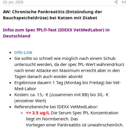
20. Jan. 2009
#3
AW: Chronische Pankreatitis (Entzündung der
Bauchspeicheldrüse) bei Katzen mit Diabet
Infos zum
Spec fPL®
-Test (IDEXX VetMedLabor) in
Deutschland
Info-Link
Sie sollte so schnell wie möglich nach einem Schub
untersucht werden, da der spec fPL-Wert während/kurz
nach einer Attacke ein Maximum erreicht aber in den
Tagen danach auch wieder absinkt
Ergebnisse dauern 1 Tag (Montag bis Freitag) bei Vet-
Med-Labor
Kosten: ca. 15,- € (zusammen mit BB) bis 30,- €
(einzelner Wert)
Referenzbereiche bei IDEXX VetMedLabor:
<= 3.5 ug/L
Die Serum Spec fPL Konzentration
liegt im Normbereich. Das
Vorliegen einer Pankreatitis ist unwahrscheinlich.