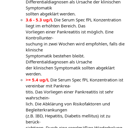
Differentialdiagnosen als Ursache der klinischen
Symptomatik
sollten abgeklärt werden.
3.6 - 5.3 ug/L
Die Serum Spec fPL Konzentration
liegt im erhöhten Bereich. Das
Vorliegen einer Pankreatitis ist möglich. Eine
Kontrollunter-
suchung in zwei Wochen wird empfohlen, falls die
klinische
Symptomatik bestehen bleibt.
Differentialdiagnosen als Ursache
der klinischen Symptomatik sollten abgeklärt
werden.
>= 5.4 ug/L
Die Serum Spec fPL Konzentration ist
vereinbar mit Pankrea-
titis. Das Vorliegen einer Pankreatitis ist sehr
wahrschein-
lich. Die Abklärung von Risikofaktoren und
Begleiterkrankungen
(z.B. IBD, Hepatitis, Diabetis mellitus) ist zu
berück-
sichtigen. Durch eine regelmäßige Wiederholung