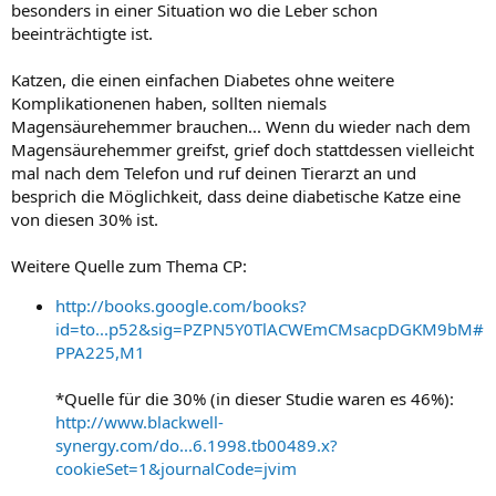
besonders in einer Situation wo die Leber schon
beeinträchtigte ist.
Katzen, die einen einfachen Diabetes ohne weitere
Komplikationenen haben, sollten niemals
Magensäurehemmer brauchen... Wenn du wieder nach dem
Magensäurehemmer greifst, grief doch stattdessen vielleicht
mal nach dem Telefon und ruf deinen Tierarzt an und
besprich die Möglichkeit, dass deine diabetische Katze eine
von diesen 30% ist.
Weitere Quelle zum Thema CP:
http://books.google.com/books?
id=to...p52&sig=PZPN5Y0TlACWEmCMsacpDGKM9bM#
PPA225,M1
*Quelle für die 30% (in dieser Studie waren es 46%):
http://www.blackwell-
synergy.com/do...6.1998.tb00489.x?
cookieSet=1&journalCode=jvim