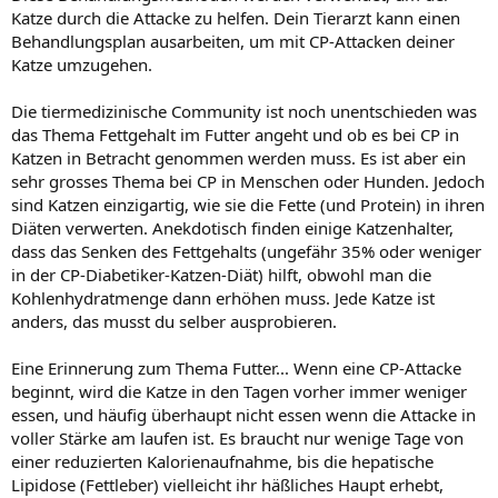
Katze durch die Attacke zu helfen. Dein Tierarzt kann einen
Behandlungsplan ausarbeiten, um mit CP-Attacken deiner
Katze umzugehen.
Die tiermedizinische Community ist noch unentschieden was
das Thema Fettgehalt im Futter angeht und ob es bei CP in
Katzen in Betracht genommen werden muss. Es ist aber ein
sehr grosses Thema bei CP in Menschen oder Hunden. Jedoch
sind Katzen einzigartig, wie sie die Fette (und Protein) in ihren
Diäten verwerten. Anekdotisch finden einige Katzenhalter,
dass das Senken des Fettgehalts (ungefähr 35% oder weniger
in der CP-Diabetiker-Katzen-Diät) hilft, obwohl man die
Kohlenhydratmenge dann erhöhen muss. Jede Katze ist
anders, das musst du selber ausprobieren.
Eine Erinnerung zum Thema Futter... Wenn eine CP-Attacke
beginnt, wird die Katze in den Tagen vorher immer weniger
essen, und häufig überhaupt nicht essen wenn die Attacke in
voller Stärke am laufen ist. Es braucht nur wenige Tage von
einer reduzierten Kalorienaufnahme, bis die hepatische
Lipidose (Fettleber) vielleicht ihr häßliches Haupt erhebt,