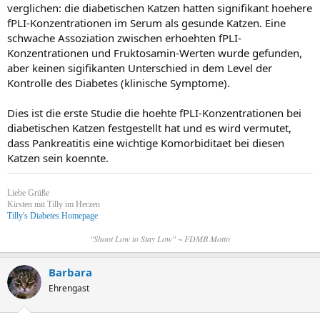
verglichen: die diabetischen Katzen hatten signifikant hoehere
fPLI-Konzentrationen im Serum als gesunde Katzen. Eine
schwache Assoziation zwischen erhoehten fPLI-
Konzentrationen und Fruktosamin-Werten wurde gefunden,
aber keinen sigifikanten Unterschied in dem Level der
Kontrolle des Diabetes (klinische Symptome).
Dies ist die erste Studie die hoehte fPLI-Konzentrationen bei
diabetischen Katzen festgestellt hat und es wird vermutet,
dass Pankreatitis eine wichtige Komorbiditaet bei diesen
Katzen sein koennte.
Liebe Grüße
Kirsten mit Tilly im Herzen
Tilly's Diabetes Homepage
"Shoot Low to Stay Low" ~ FDMB Motto
Barbara
Ehrengast