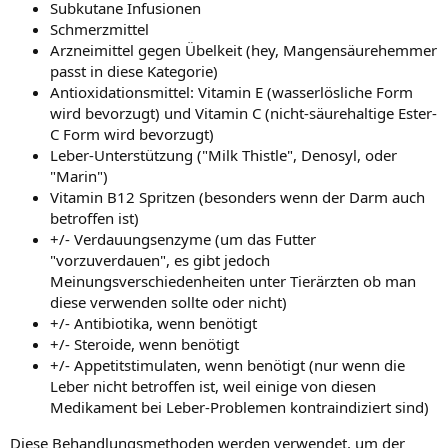
Subkutane Infusionen
Schmerzmittel
Arzneimittel gegen Übelkeit (hey, Mangensäurehemmer
passt in diese Kategorie)
Antioxidationsmittel: Vitamin E (wasserlösliche Form
wird bevorzugt) und Vitamin C (nicht-säurehaltige Ester-
C Form wird bevorzugt)
Leber-Unterstützung ("Milk Thistle", Denosyl, oder
"Marin")
Vitamin B12 Spritzen (besonders wenn der Darm auch
betroffen ist)
+/- Verdauungsenzyme (um das Futter
"vorzuverdauen", es gibt jedoch
Meinungsverschiedenheiten unter Tierärzten ob man
diese verwenden sollte oder nicht)
+/- Antibiotika, wenn benötigt
+/- Steroide, wenn benötigt
+/- Appetitstimulaten, wenn benötigt (nur wenn die
Leber nicht betroffen ist, weil einige von diesen
Medikament bei Leber-Problemen kontraindiziert sind)
Diese Behandlungsmethoden werden verwendet, um der