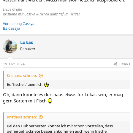
Liebe Grüße
Kristiana mit Cassya & Neroli ganz tief im Herzen
Vorstellung Cassya
BZ Cassya
Lukas
Benutzer
19. Okt. 2024
#463
Kristiana schrieb:
Es "fischelt" ziemlich.
Oh, dann könnte es durchaus etwas für Lukas sein, er mag
gern Sorten mit Fisch
Kristiana schrieb:
Bei den Hühnerherzen könnte ich mir schon vorstellen, dass
gefriergetrocknete besser ankommen auch wenn frische