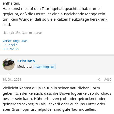
enthalten.
Hab sonst nie auf den Tauringehalt geachtet, hab immer
geglaubt, daß die Hersteller eine ausreichende Menge rein
tun. Kein Wunder, daß so viele Katzen heutzutage herzkrank
sind.
Liebe Grüße, Gabi mit Lukas
Vorstellung Lukas
BZ Tabelle
BB 02/2025
Kristiana
Moderator
Teammitglied
19. Okt. 2024
#460
Vielleicht kannst du ja Taurin in seiner natürlichen Form
geben. Ich denke auch, dass die Bioverfügbarkeit so durchaus
besser sein kann. Hühnerherzen (roh oder getrocknet oder
gefriergetrocknet) zB als Leckerli oder auch ins Futter oder
aber Grünlippmuschelpulver sind gute Taurinquellen.