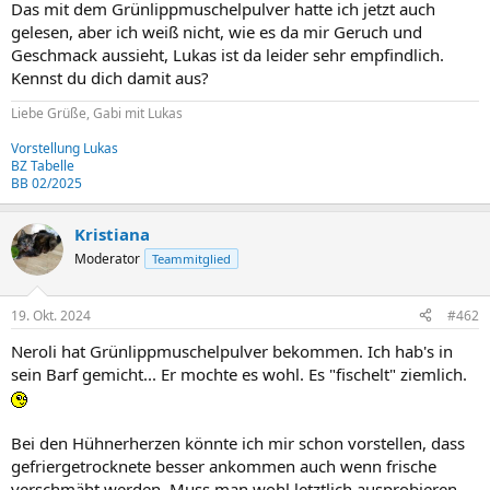
Das mit dem Grünlippmuschelpulver hatte ich jetzt auch
gelesen, aber ich weiß nicht, wie es da mir Geruch und
Geschmack aussieht, Lukas ist da leider sehr empfindlich.
Kennst du dich damit aus?
Liebe Grüße, Gabi mit Lukas
Vorstellung Lukas
BZ Tabelle
BB 02/2025
Kristiana
Moderator
Teammitglied
19. Okt. 2024
#462
Neroli hat Grünlippmuschelpulver bekommen. Ich hab's in
sein Barf gemicht... Er mochte es wohl. Es "fischelt" ziemlich.
Bei den Hühnerherzen könnte ich mir schon vorstellen, dass
gefriergetrocknete besser ankommen auch wenn frische
verschmäht werden. Muss man wohl letztlich ausprobieren.