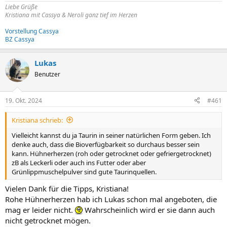
Liebe Grüße
Kristiana mit Cassya & Neroli ganz tief im Herzen
Vorstellung Cassya
BZ Cassya
Lukas
Benutzer
19. Okt. 2024
#461
Kristiana schrieb:
Vielleicht kannst du ja Taurin in seiner natürlichen Form geben. Ich
denke auch, dass die Bioverfügbarkeit so durchaus besser sein
kann. Hühnerherzen (roh oder getrocknet oder gefriergetrocknet)
zB als Leckerli oder auch ins Futter oder aber
Grünlippmuschelpulver sind gute Taurinquellen.
Vielen Dank für die Tipps, Kristiana!
Rohe Hühnerherzen hab ich Lukas schon mal angeboten, die
mag er leider nicht.
Wahrscheinlich wird er sie dann auch
nicht getrocknet mögen.