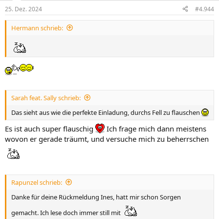
25. Dez. 2024
#4.944
Hermann schrieb:
Sarah feat. Sally schrieb:
Das sieht aus wie die perfekte Einladung, durchs Fell zu flauschen
Es ist auch super flauschig
Ich frage mich dann meistens
wovon er gerade träumt, und versuche mich zu beherrschen
Rapunzel schrieb:
Danke für deine Rückmeldung Ines, hatt mir schon Sorgen
gemacht. Ich lese doch immer still mit