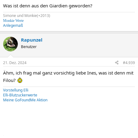
Was ist denn aus den Giardien geworden?
Simone und Monkie(+2013)
Monkie Werte
Anlegemaß
Rapunzel
Benutzer
21. Dez. 2024
#4.939
Ähm, ich frag mal ganz vorsichtig liebe Ines, was ist denn mit
Filou?
Vorstellung Elli
Elli-Blutzuckerwerte
Meine GoFoundMe Aktion
.