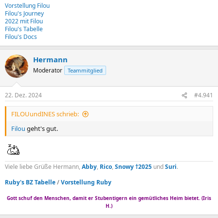
Vorstellung Filou
Filou's Journey
2022 mit Filou
Filou's Tabelle
Filou's Docs
Hermann
Moderator
Teammitglied
22. Dez. 2024
#4.941
FILOUundINES schrieb:
Filou
geht's gut.
Viele liebe Grüße Hermann,
Abby
,
Rico
,
Snowy †2025
und
Suri
.
Ruby's BZ Tabelle
/
Vorstellung Ruby
Gott schuf den Menschen, damit er Stubentigern ein gemütliches Heim bietet. (Iris
H.)