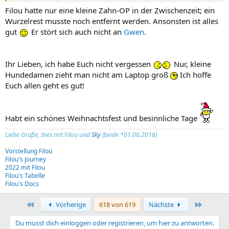
Filou hatte nur eine kleine Zahn-OP in der Zwischenzeit; ein
Wurzelrest musste noch entfernt werden. Ansonsten ist alles
gut
Er stört sich auch nicht an
Gwen
.
Ihr Lieben, ich habe Euch nicht vergessen
Nur, kleine
Hundedamen zieht man nicht am Laptop groß
Ich hoffe
Euch allen geht es gut!
Habt ein schönes Weihnachtsfest und besinnliche Tage
Liebe Grüße, Ines mit Filou und
Sky
(beide *01.06.2016)
Vorstellung Filou
Filou's Journey
2022 mit Filou
Filou's Tabelle
Filou's Docs
Erste
Letzte
Vorherige
618 von 619
Nächste
Du musst dich einloggen oder registrieren, um hier zu antworten.