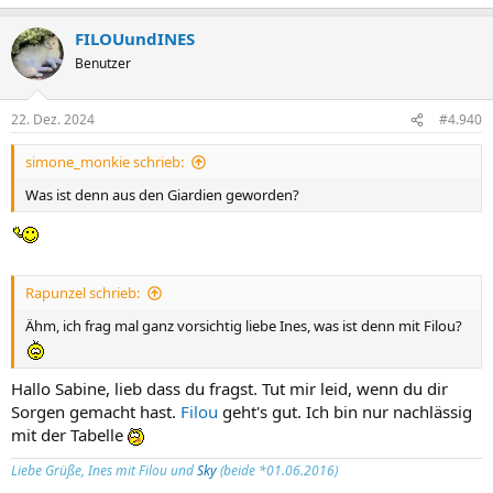
FILOUundINES
Benutzer
22. Dez. 2024
#4.940
simone_monkie schrieb:
Was ist denn aus den Giardien geworden?
Rapunzel schrieb:
Ähm, ich frag mal ganz vorsichtig liebe Ines, was ist denn mit Filou?
Hallo Sabine, lieb dass du fragst. Tut mir leid, wenn du dir
Sorgen gemacht hast.
Filou
geht's gut. Ich bin nur nachlässig
mit der Tabelle
Liebe Grüße, Ines mit Filou und
Sky
(beide *01.06.2016)