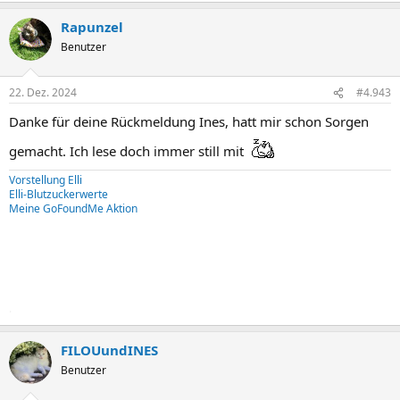
Rapunzel
Benutzer
22. Dez. 2024
#4.943
Danke für deine Rückmeldung Ines, hatt mir schon Sorgen
gemacht. Ich lese doch immer still mit
Vorstellung Elli
Elli-Blutzuckerwerte
Meine GoFoundMe Aktion
.
FILOUundINES
Benutzer