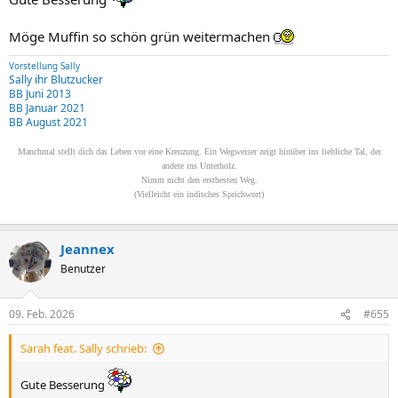
Möge Muffin so schön grün weitermachen
Vorstellung Sally
Sally ihr Blutzucker
BB Juni 2013
BB Januar 2021
BB August 2021
Manchmal stellt dich das Leben vor eine Kreuzung. Ein Wegweiser zeigt hinüber ins liebliche Tal, der
andere ins Unterholz.
Nimm nicht den erstbesten Weg.
(Vielleicht ein indisches Sprichwort)
Jeannex
Benutzer
09. Feb. 2026
#655
Sarah feat. Sally schrieb:
Gute Besserung