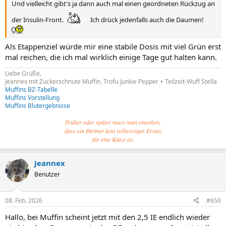
Und vielleicht gibt's ja dann auch mal einen geordneten Rückzug an
der Insulin-Front.
Ich drück jedenfalls auch die Daumen!
Als Etappenziel würde mir eine stabile Dosis mit viel Grün erst
mal reichen, die ich mal wirklich einige Tage gut halten kann.
Liebe Grüße,
Jeannex mit Zuckerschnute Muffin, Trofu-Junkie Pepper + Teilzeit-Wuff Stella
Muffins BZ-Tabelle
Muffins Vorstellung
Muffins Blutergebnisse
Früher oder später muss man einsehen,
dass ein Partner kein vollwertiger Ersatz
für eine Katze ist.
Jeannex
Benutzer
08. Feb. 2026
#650
Hallo, bei Muffin scheint jetzt mit den 2,5 IE endlich wieder