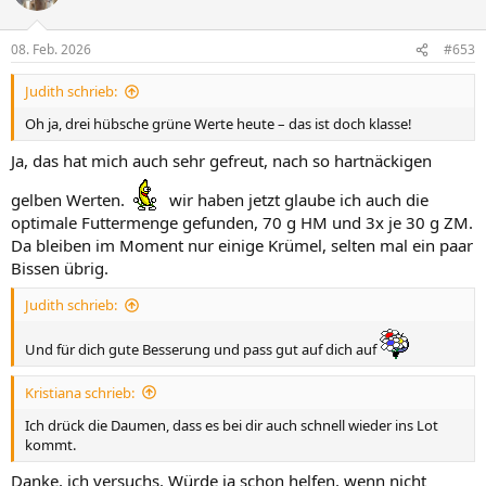
08. Feb. 2026
#653
Judith schrieb:
Oh ja, drei hübsche grüne Werte heute – das ist doch klasse!
Ja, das hat mich auch sehr gefreut, nach so hartnäckigen
gelben Werten.
wir haben jetzt glaube ich auch die
optimale Futtermenge gefunden, 70 g HM und 3x je 30 g ZM.
Da bleiben im Moment nur einige Krümel, selten mal ein paar
Bissen übrig.
Judith schrieb:
Und für dich gute Besserung und pass gut auf dich auf
Kristiana schrieb:
Ich drück die Daumen, dass es bei dir auch schnell wieder ins Lot
kommt.
Danke, ich versuchs. Würde ja schon helfen, wenn nicht