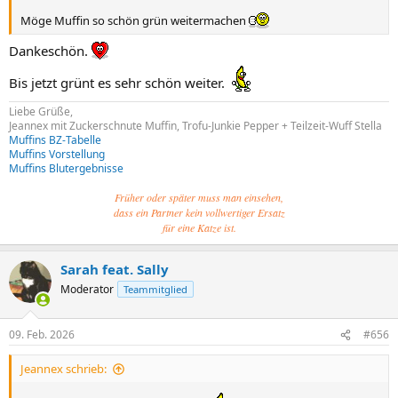
Möge Muffin so schön grün weitermachen
Dankeschön.
Bis jetzt grünt es sehr schön weiter.
Liebe Grüße,
Jeannex mit Zuckerschnute Muffin, Trofu-Junkie Pepper + Teilzeit-Wuff Stella
Muffins BZ-Tabelle
Muffins Vorstellung
Muffins Blutergebnisse
Früher oder später muss man einsehen,
dass ein Partner kein vollwertiger Ersatz
für eine Katze ist.
Sarah feat. Sally
Moderator
Teammitglied
09. Feb. 2026
#656
Jeannex schrieb: