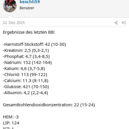
keschli59
Benutzer
22. Dez. 2025
#2
Ergebnisse des letzten BB:
-Harnstoff-Stickstoff: 42 (10-30)
-Kreatinin: 2,5 (0,3-2,1)
-Phosphat: 4,7 (3,4-8,5)
-Natrium: 152 (142-164)
-Kalium: 4,6 (3,7-5,8)
-Chlorid: 113 (99-122)
-Calcium: 11.3 (8-11,8)
-Glukose: 421 (70-150)
-Albumin: 4,2 (2,2-4,4)
Gesamtkohlendioxidkonzentration: 22 (15-24)
HEM: -3
LIP: 124
ICT: 1