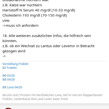
z.B. Katze war nüchtern
Harnstoff-N Serum 40 mg/dl (10-33 mg/dl)
Cholesterin 193 mg/dl (70-150 mg/dl)
usw.
->muss ich anfordern
18. Alle weiteren zusätzlichen Infos, die hilfreich sein
könnten.
z.B. ob ein Wechsel zu Lantus oder Levemir in Betracht
gezogen wird
->
Vorstellung Fridolin
BZ Fridolin
BB 03/26
BB 04/26
BB Luna 04/26
Kerstin und Christian mit Nesthäkchen Luna, tief im Herzen Klapperkasten
Fridolin, Seelenkatze Kimi und cooler Kater Emet