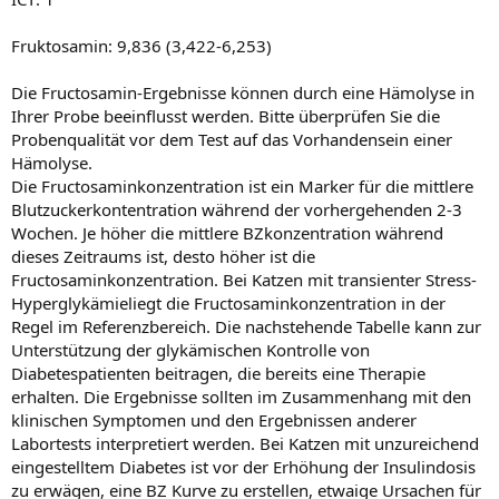
Fruktosamin: 9,836 (3,422-6,253)
Die Fructosamin-Ergebnisse können durch eine Hämolyse in
Ihrer Probe beeinflusst werden. Bitte überprüfen Sie die
Probenqualität vor dem Test auf das Vorhandensein einer
Hämolyse.
Die Fructosaminkonzentration ist ein Marker für die mittlere
Blutzuckerkontentration während der vorhergehenden 2-3
Wochen. Je höher die mittlere BZkonzentration während
dieses Zeitraums ist, desto höher ist die
Fructosaminkonzentration. Bei Katzen mit transienter Stress-
Hyperglykämieliegt die Fructosaminkonzentration in der
Regel im Referenzbereich. Die nachstehende Tabelle kann zur
Unterstützung der glykämischen Kontrolle von
Diabetespatienten beitragen, die bereits eine Therapie
erhalten. Die Ergebnisse sollten im Zusammenhang mit den
klinischen Symptomen und den Ergebnissen anderer
Labortests interpretiert werden. Bei Katzen mit unzureichend
eingestelltem Diabetes ist vor der Erhöhung der Insulindosis
zu erwägen, eine BZ Kurve zu erstellen, etwaige Ursachen für