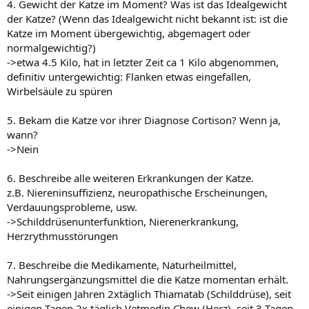
4. Gewicht der Katze im Moment? Was ist das Idealgewicht
der Katze? (Wenn das Idealgewicht nicht bekannt ist: ist die
Katze im Moment übergewichtig, abgemagert oder
normalgewichtig?)
->etwa 4.5 Kilo, hat in letzter Zeit ca 1 Kilo abgenommen,
definitiv untergewichtig: Flanken etwas eingefallen,
Wirbelsäule zu spüren
5. Bekam die Katze vor ihrer Diagnose Cortison? Wenn ja,
wann?
->Nein
6. Beschreibe alle weiteren Erkrankungen der Katze.
z.B. Niereninsuffizienz, neuropathische Erscheinungen,
Verdauungsprobleme, usw.
->Schilddrüsenunterfunktion, Nierenerkrankung,
Herzrythmusstörungen
7. Beschreibe die Medikamente, Naturheilmittel,
Nahrungsergänzungsmittel die die Katze momentan erhält.
->Seit einigen Jahren 2xtäglich Thiamatab (Schilddrüse), seit
einigen Tagen 2x täglich Vetmedin Chew (Herz), seit 3 Tagen