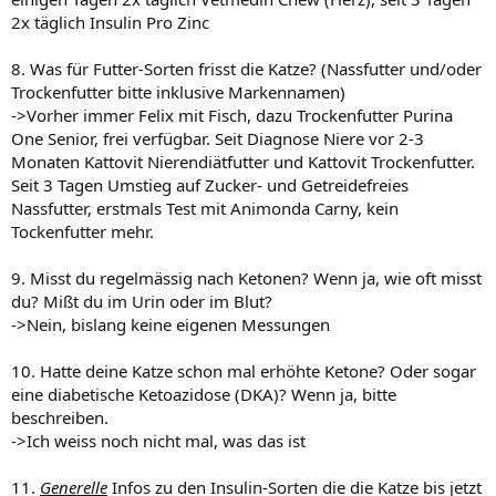
2x täglich Insulin Pro Zinc
8. Was für Futter-Sorten frisst die Katze? (Nassfutter und/oder
Trockenfutter bitte inklusive Markennamen)
->Vorher immer Felix mit Fisch, dazu Trockenfutter Purina
One Senior, frei verfügbar. Seit Diagnose Niere vor 2-3
Monaten Kattovit Nierendiätfutter und Kattovit Trockenfutter.
Seit 3 Tagen Umstieg auf Zucker- und Getreidefreies
Nassfutter, erstmals Test mit Animonda Carny, kein
Tockenfutter mehr.
9. Misst du regelmässig nach Ketonen? Wenn ja, wie oft misst
du? Mißt du im Urin oder im Blut?
->Nein, bislang keine eigenen Messungen
10. Hatte deine Katze schon mal erhöhte Ketone? Oder sogar
eine diabetische Ketoazidose (DKA)? Wenn ja, bitte
beschreiben.
->Ich weiss noch nicht mal, was das ist
11.
Generelle
Infos zu den Insulin-Sorten die die Katze bis jetzt