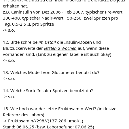
erhalten hat.
z.B. Caninsulin von Dez 2006 - Feb 2007, typischer Pre-Wert
300-400, typischer Nadir-Wert 150-250, zwei Spritzen pro
Tag, 0,5-2,5 IE pro Spritze
-> s.o.
12. Bitte schreibe
im Detail
die Insulin-Dosen und
Blutzuckerwerte der
letzten 2 Wochen
auf, wenn diese
vorhanden sind. (Link zu eigener Tabelle ist auch okay)
-> s.o.
13. Welches Modell von Glucometer benutzt du?
-> s.o.
14. Welche Sorte Insulin-Spritzen benutzt du?
-> s.o.
15. Wie hoch war der letzte Fruktosamin-Wert? (inklusive
Referenz des Labors)
-> Fruktosamin//298//(137-286 µmol/L)
Stand: 06.06.25 (bzw. Laborbefund: 07.06.25)