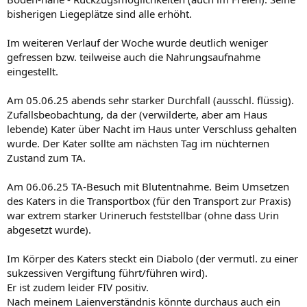
bisherigen Liegeplätze sind alle erhöht.
Im weiteren Verlauf der Woche wurde deutlich weniger
gefressen bzw. teilweise auch die Nahrungsaufnahme
eingestellt.
Am 05.06.25 abends sehr starker Durchfall (ausschl. flüssig).
Zufallsbeobachtung, da der (verwilderte, aber am Haus
lebende) Kater über Nacht im Haus unter Verschluss gehalten
wurde. Der Kater sollte am nächsten Tag im nüchternen
Zustand zum TA.
Am 06.06.25 TA-Besuch mit Blutentnahme. Beim Umsetzen
des Katers in die Transportbox (für den Transport zur Praxis)
war extrem starker Urineruch feststellbar (ohne dass Urin
abgesetzt wurde).
Im Körper des Katers steckt ein Diabolo (der vermutl. zu einer
sukzessiven Vergiftung führt/führen wird).
Er ist zudem leider FIV positiv.
Nach meinem Laienverständnis könnte durchaus auch ein