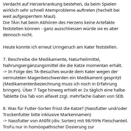
Verdacht auf Herzerkrankung bestehen, da beim Spielen
wirklich sehr schnell Atemprobleme auftreten (hechelt bei
weit aufgesperrtem Maul).
Die TÄin hat beim Abhören des Herzens keine Artefakte
feststellen können - ganz ausschliessen würde sie es aber
dennoch nicht.
Heute konnte ich erneut Uringeruch am Kater feststellen.
7. Beschreibe die Medikamente, Naturheilmittel,
Nahrungsergänzungsmittel die die Katze momentan erhält.
-> In Folge des TA-Besuches wurde dem Kater wegen der
vermuteten Magenbeschwerden ein Medikament gespritzt
(Medikamentenbezeichnung muss ich noch in Erfahrung
bringen). Über 7 Tage hinweg erhielt er 2x täglich eine halbe
Tablette Dia Tab von alfavet zzgl. mehrfache Gaben von SEB.
8. Was für Futter-Sorten frisst die Katze? (Nassfutter und/oder
Trockenfutter bitte inklusive Markennamen)
-> Nassfutter von ANIfit (div. Sorten) mit 98/99% Fleischanteil.
TroFu nur in homöopathischer Dosierung zur