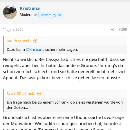
Kristiana
Moderator
Teammitglied
11. Jan. 2026
#299
Judith schrieb:
Dazu kann
@Kristiana
sicher mehr sagen.
Nicht so wirklich. Bei Cassya hab ich es nie geschafft, dass sie
reingeht, aber bei ihr hatte das andere Gründe. Ihr ging's da
schon ziemlich schlecht und sie hatte generell nicht mehr viel
Appetit. Das war ja kurz bevor ich sie gehen lassen musste.
Svea132 schrieb:
Ich frage mich bei so einem Schrank, ob sie es verstehen würde von
den Zeiten…
Grundsätzlich ist es aber eine reine Übungssache bzw. Frage
der Motivation. Wie Judith schon geschrieben hat, könntest
du ihr ja Anfangs Tiramisu (im übertragenen Sinne -->