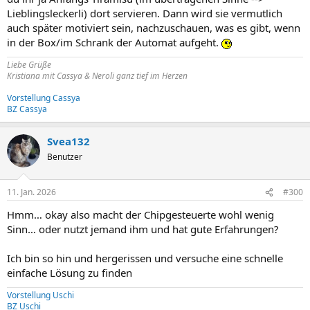
Lieblingsleckerli) dort servieren. Dann wird sie vermutlich
auch später motiviert sein, nachzuschauen, was es gibt, wenn
in der Box/im Schrank der Automat aufgeht.
Liebe Grüße
Kristiana mit Cassya & Neroli ganz tief im Herzen
Vorstellung Cassya
BZ Cassya
Svea132
Benutzer
11. Jan. 2026
#300
Hmm… okay also macht der Chipgesteuerte wohl wenig
Sinn… oder nutzt jemand ihm und hat gute Erfahrungen?
Ich bin so hin und hergerissen und versuche eine schnelle
einfache Lösung zu finden
Vorstellung Uschi
BZ Uschi