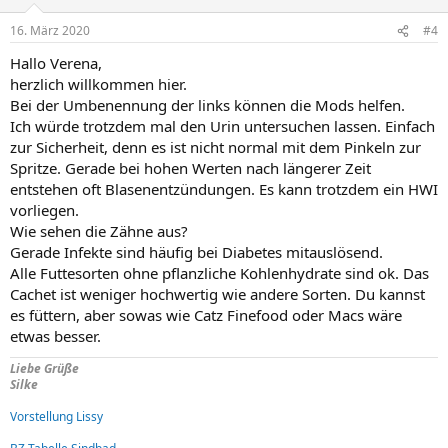
16. März 2020
#4
Hallo Verena,
herzlich willkommen hier.
Bei der Umbenennung der links können die Mods helfen.
Ich würde trotzdem mal den Urin untersuchen lassen. Einfach
zur Sicherheit, denn es ist nicht normal mit dem Pinkeln zur
Spritze. Gerade bei hohen Werten nach längerer Zeit
entstehen oft Blasenentzündungen. Es kann trotzdem ein HWI
vorliegen.
Wie sehen die Zähne aus?
Gerade Infekte sind häufig bei Diabetes mitauslösend.
Alle Futtesorten ohne pflanzliche Kohlenhydrate sind ok. Das
Cachet ist weniger hochwertig wie andere Sorten. Du kannst
es füttern, aber sowas wie Catz Finefood oder Macs wäre
etwas besser.
Liebe Grüße
Silke
Vorstellung Lissy