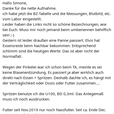
Hallo Simone,
Danke für die nette Aufnahme.
ich habe jetzt die BZ-Tabelle und die Messungen, Blutbild, etc.
vom Labor eingestellt.
Leider haben die Links nicht so schöne Bezeichnungen, wie
bei Euch. Muss mir noch jemand beim umbenennen behilflich
sein ;-)
Gestern ist leider draußen eine Panne passiert. Elvis hat
Essensreste beim Nachbar bekommen. Entsprechend
schlimm sind die heutigen Werte. Das ist aber nicht der
Normalfall.
Wegen der Pinkelei war ich schon beim TA, meinte es sei
keine Blasenentzündung. Es passiert ja aber wirklich auch
direkt nach Essen + Spritzen. Deshalb dachte ich, es hängt mit
der Verträglichkeit oder Dosis oder Futter zusammen....
Spritzen benutze ich die U100, BD 0,3ml. Das Anlegemaß
muss ich noch ausdrucken.
Futter seit Nov.2019 nur noch Nassfutter. Seit ca. Ende Dec.