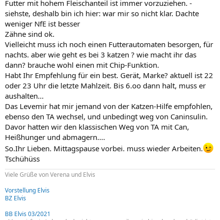
Futter mit hohem Fleischanteil ist immer vorzuziehen. -
siehste, deshalb bin ich hier: war mir so nicht klar. Dachte
weniger NfE ist besser
Zähne sind ok.
Vielleicht muss ich noch einen Futterautomaten besorgen, für
nachts. aber wie geht es bei 3 katzen ? wie macht ihr das
dann? brauche wohl einen mit Chip-Funktion.
Habt Ihr Empfehlung für ein best. Gerät, Marke? aktuell ist 22
oder 23 Uhr die letzte Mahlzeit. Bis 6.oo dann halt, muss er
aushalten...
Das Levemir hat mir jemand von der Katzen-Hilfe empfohlen,
ebenso den TA wechsel, und unbedingt weg von Caninsulin.
Davor hatten wir den klassischen Weg von TA mit Can,
Heißhunger und abmagern....
So.Ihr Lieben. Mittagspause vorbei. muss wieder Arbeiten.
Tschühüss
Viele Grüße von Verena und Elvis
Vorstellung Elvis
BZ Elvis
BB Elvis 03/2021