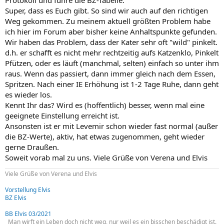
Super, dass es Euch gibt. So sind wir auch auf den richtigen
Weg gekommen. Zu meinem aktuell größten Problem habe
ich hier im Forum aber bisher keine Anhaltspunkte gefunden.
Wir haben das Problem, dass der Kater sehr oft "wild" pinkelt.
d.h. er schafft es nicht mehr rechtzeitig aufs Katzenklo, Pinkelt
Pfützen, oder es läuft (manchmal, selten) einfach so unter ihm
raus. Wenn das passiert, dann immer gleich nach dem Essen,
Spritzen. Nach einer IE Erhöhung ist 1-2 Tage Ruhe, dann geht
es wieder los.
Kennt Ihr das? Wird es (hoffentlich) besser, wenn mal eine
geeignete Einstellung erreicht ist.
Ansonsten ist er mit Levemir schon wieder fast normal (außer
die BZ-Werte), aktiv, hat etwas zugenommen, geht wieder
gerne Draußen.
Soweit vorab mal zu uns. Viele Grüße von Verena und Elvis
Viele Grüße von Verena und Elvis
Vorstellung Elvis
BZ Elvis
BB Elvis 03/2021
Man wirft ein Leben doch nicht weg, nur weil es ein bisschen beschädigt ist.