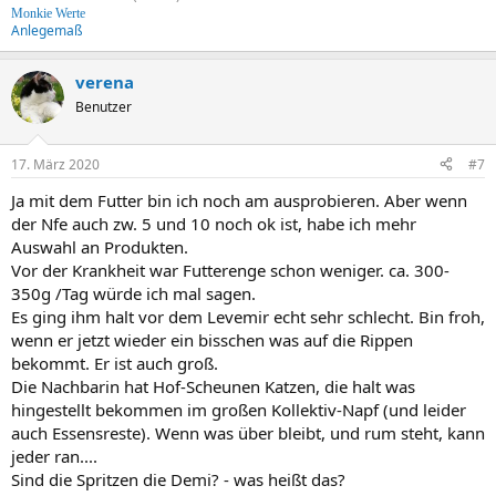
Monkie Werte
Anlegemaß
verena
Benutzer
17. März 2020
#7
Ja mit dem Futter bin ich noch am ausprobieren. Aber wenn
der Nfe auch zw. 5 und 10 noch ok ist, habe ich mehr
Auswahl an Produkten.
Vor der Krankheit war Futterenge schon weniger. ca. 300-
350g /Tag würde ich mal sagen.
Es ging ihm halt vor dem Levemir echt sehr schlecht. Bin froh,
wenn er jetzt wieder ein bisschen was auf die Rippen
bekommt. Er ist auch groß.
Die Nachbarin hat Hof-Scheunen Katzen, die halt was
hingestellt bekommen im großen Kollektiv-Napf (und leider
auch Essensreste). Wenn was über bleibt, und rum steht, kann
jeder ran....
Sind die Spritzen die Demi? - was heißt das?