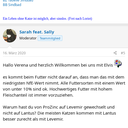
BZ Tabelle Sindbad
BB Sindbad
Ein Leben ohne Katze ist möglich, aber sinnlos. (Frei nach Loriot)
Sarah feat. Sally
Moderator
Teammitglied
16. März 2020
#5
Hallo Verena und herzlich Willkommen bei uns mit Elvis
es kommt beim Futter nicht darauf an, dass man das mit dem
niedrigsten NfE-Wert nimmt. Alle Futtersorten mit einem Wert
von unter 10% sind ok. Hochwertiges Futter mit hohem
Fleischanteil ist immer vorzuziehen.
Warum hast du von ProZinc auf Levemir gewechselt und
nicht auf Lantus? Die meisten Katzen kommen mit Lantus
besser zurecht als mit Levemir.