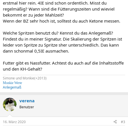
erstmal hier rein. 4IE sind schon ordentlich. Misst du
regelmäßig? Wann sind die Fütterungszeiten und wieviel
bekommt er zu jeder Mahlzeit?
Wenn der BZ sehr hoch ist, solltest du auch Ketone messen.
Welche Spritzen benutzt du? Kennst du das Anlegemaß?
Findest du in meiner Signatur. Die Skalierung der Spritzen ist
leider von Spritze zu Spritze sher unterschiedlich. Das kann
dann schonmal 0,5IE ausmachen.
Futter gibt es Nassfutter. Achtest du auch auf die Inhaltsstoffe
und den KH-Gehalt?
Simone und Monkie(+2013)
Monkie Werte
Anlegemaß
verena
Benutzer
16. März 2020
#3