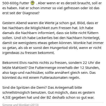
500-600g Futter
. Aber wenn er es derzeit braucht, soll er
es haben. Hat er schon immer so viel gefressen oder ist das
erst seit der Diagnose?
Gestern Abend waren die Werte ja schon gut. Blöd, dass er
bei Nachbars die Möglichkeit zum Fressen hat. Ich habe
damals die Nachbarn informiert, dass sie bitte nicht füttern
sollen. Und ich habe Leckerlies bei den Nachbarn hinterlegt,
damit sie wenigstens etwas geben können. Monkie hat immer
so getan, als ob er sonst den Hungertod stirbt, wenn er nicht
irgendwas zu fressen bekommt.
Bekommt Elvis nachts nichts zu fressen, sondern 22 Uhr die
letzte Mahlzeit? Die Futtermenge innerhalb der 12 Stunden,
also tags-und nachtsüber, sollte annähert gleich sein. Das
könntest du mit einem Futterautomaten regeln.
Sind die Spritzen die Demi? Das Anlegemaß bitte
schnellstmöglich benutzen. Gut möglich, dass es gestern
4,5IE gegeben hat und der BZ deshalb schon so gut war.
Simone und Monkie(+2013)