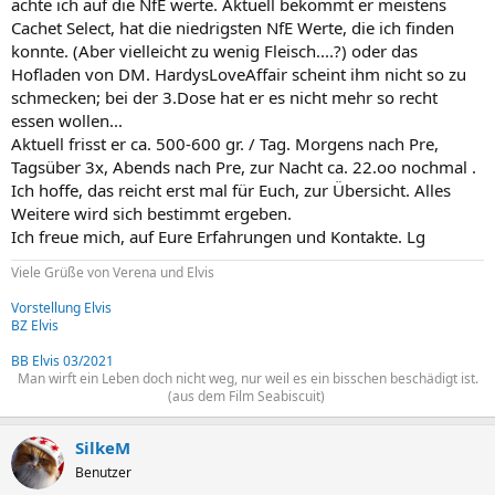
achte ich auf die NfE werte. Aktuell bekommt er meistens
Cachet Select, hat die niedrigsten NfE Werte, die ich finden
konnte. (Aber vielleicht zu wenig Fleisch....?) oder das
Hofladen von DM. HardysLoveAffair scheint ihm nicht so zu
schmecken; bei der 3.Dose hat er es nicht mehr so recht
essen wollen...
Aktuell frisst er ca. 500-600 gr. / Tag. Morgens nach Pre,
Tagsüber 3x, Abends nach Pre, zur Nacht ca. 22.oo nochmal .
Ich hoffe, das reicht erst mal für Euch, zur Übersicht. Alles
Weitere wird sich bestimmt ergeben.
Ich freue mich, auf Eure Erfahrungen und Kontakte. Lg
Viele Grüße von Verena und Elvis
Vorstellung Elvis
BZ Elvis
BB Elvis 03/2021
Man wirft ein Leben doch nicht weg, nur weil es ein bisschen beschädigt ist.
(aus dem Film Seabiscuit)
SilkeM
Benutzer