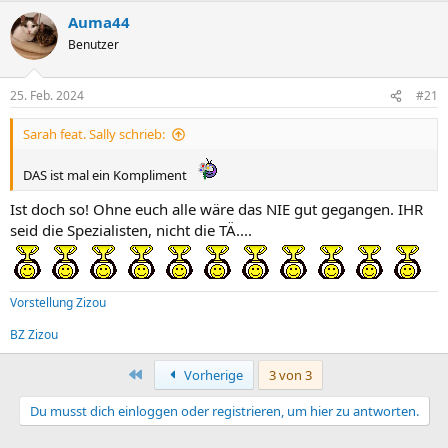
Auma44
Benutzer
25. Feb. 2024
#21
Sarah feat. Sally schrieb:
DAS ist mal ein Kompliment
Ist doch so! Ohne euch alle wäre das NIE gut gegangen. IHR
seid die Spezialisten, nicht die TÄ....
Vorstellung Zizou
BZ Zizou
Erste
Vorherige
3 von 3
Du musst dich einloggen oder registrieren, um hier zu antworten.