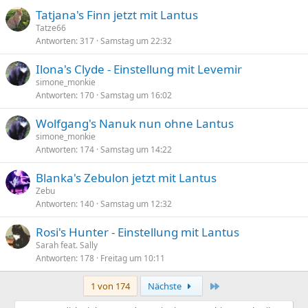
Tatjana's Finn jetzt mit Lantus
Tatze66
Antworten
317
Samstag um 22:32
Ilona's Clyde - Einstellung mit Levemir
simone_monkie
Antworten
170
Samstag um 16:02
Wolfgang's Nanuk nun ohne Lantus
simone_monkie
Antworten
174
Samstag um 14:22
Blanka's Zebulon jetzt mit Lantus
Zebu
Antworten
140
Samstag um 12:32
Rosi's Hunter - Einstellung mit Lantus
Sarah feat. Sally
Antworten
178
Freitag um 10:11
Letzte
1 von 174
Nächste